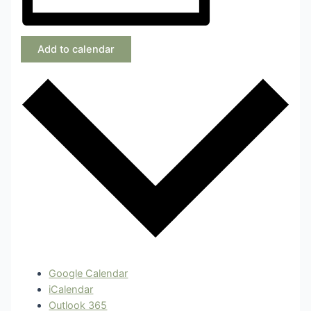
Add to calendar
Google Calendar
iCalendar
Outlook 365