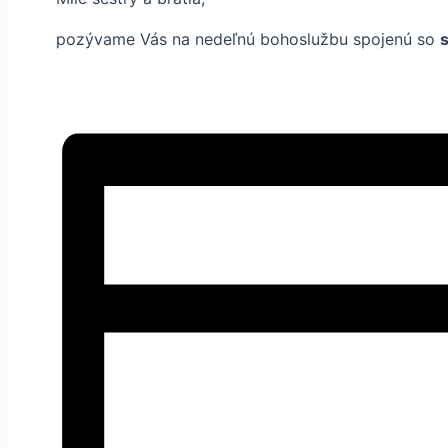
pozývame Vás na nedeľnú bohoslužbu spojenú so