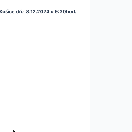
 Košice
dňa
8.12.2024 o 9:30hod.