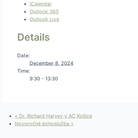
iCalendar
Outlook 365
Outlook Live
Details
Date:
December 8, 2024
Time:
9:30 - 13:30
«
Dr. Richard Harvey v AC Košice
Novoročná bohoslužba
»