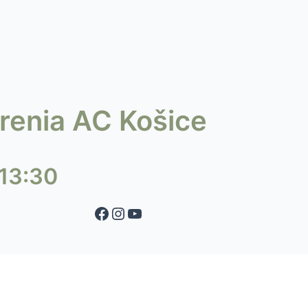
Facebook
Instagram
YouTube
orenia AC Košice
13:30