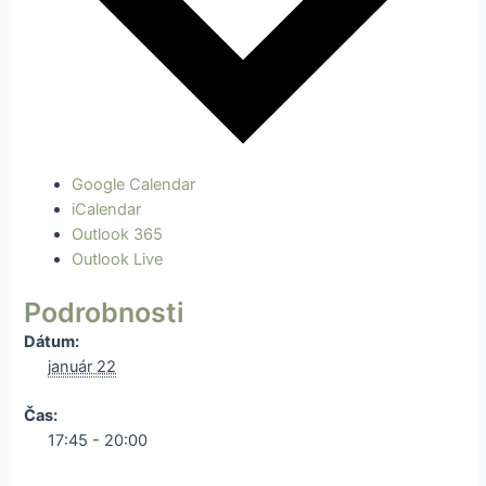
Google Calendar
iCalendar
Outlook 365
Outlook Live
Podrobnosti
Dátum:
január 22
Čas:
17:45 - 20:00