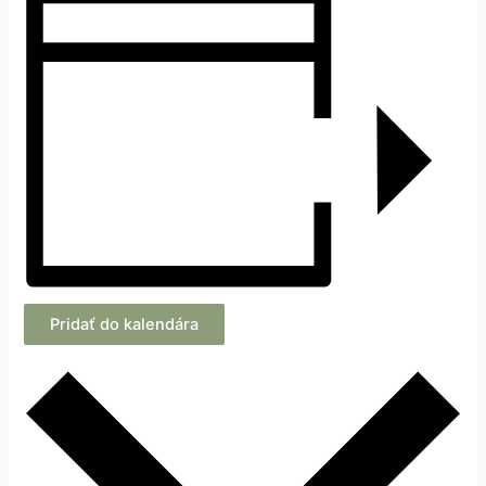
Pridať do kalendára