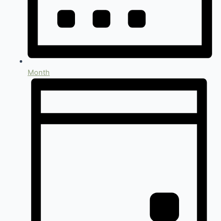
Month