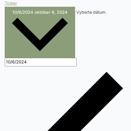
Today
10/6/2024
október 6, 2024
Vyberte dátum.