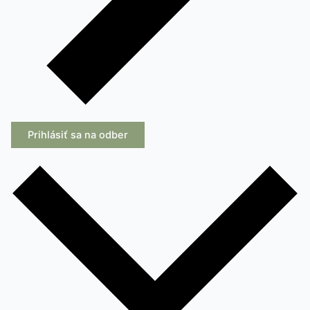
Prihlásiť sa na odber