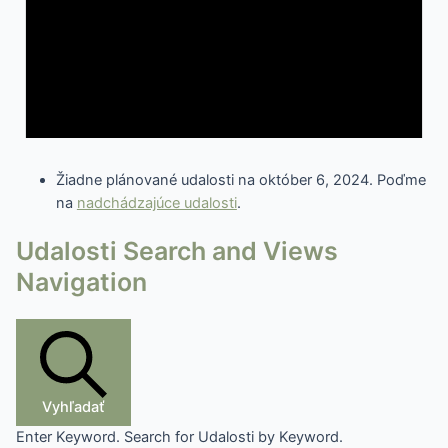
Žiadne plánované udalosti na október 6, 2024. Poďme
na
nadchádzajúce udalosti
.
Udalosti Search and Views
Navigation
Vyhľadať
Enter Keyword. Search for Udalosti by Keyword.