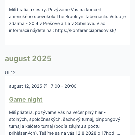
Milí bratia a sestry. Pozývame Vás na koncert
amerického spevokolu The Brooklyn Tabernacle. Vstup je
zdarma - 30.4 v Prešove a 1.5 v Sabinove. Viac
informácií nájdete na : https://konferenciapresov.sk/
august 2025
Ut
12
august 12, 2025 @ 17:00
-
20:00
Game night
Milí priatelia, pozývame Vás na večer plný hier -
stolných, spoločneských, šachový turnaj, pinpongový
turnaj a kalčeto turnaj (podľa záujmu a počtu
prihlásených). Tešíme sa na vás 12.8.2028 o 17hod …