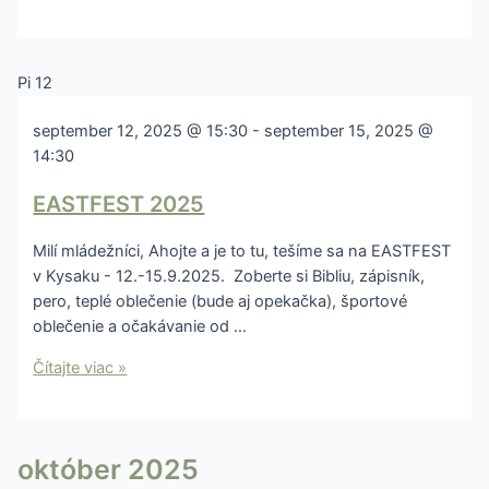
Pi
12
september 12, 2025 @ 15:30
-
september 15, 2025 @
14:30
EASTFEST 2025
Milí mládežníci, Ahojte a je to tu, tešíme sa na EASTFEST
v Kysaku - 12.-15.9.2025. Zoberte si Bibliu, zápisník,
pero, teplé oblečenie (bude aj opekačka), športové
oblečenie a očakávanie od …
Čítajte viac »
október 2025