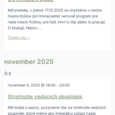
Milí priatelia, v piatok 17.10.2025 sa chystáme v centre
mesta Košice (pri Immaculate) venovať program pre
naše mesto Košice, pre ľudí, ktorí tu žijú alebo tu pracujú
či študujú. Názov …
Čítajte viac »
november 2025
Št
6
november 6, 2025 @ 18:00
-
20:00
Stretnutie vedúcich skupiniek
Milí bratia a sestry, pozývame Vás na stretnutie vedúcich
skupiniek, ktoré máme ako integrálnu súčasť našej