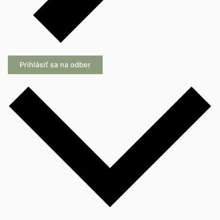
Prihlásiť sa na odber