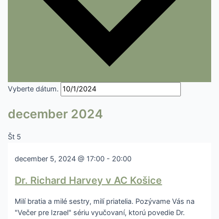
Vyberte dátum.
december 2024
Št
5
december 5, 2024 @ 17:00
-
20:00
Dr. Richard Harvey v AC Košice
Milí bratia a milé sestry, milí priatelia. Pozývame Vás na
"Večer pre Izrael" sériu vyučovaní, ktorú povedie Dr.