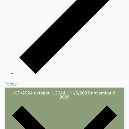
Today
10/1/2024
október 1, 2024
-
11/6/2025
november 6,
2025