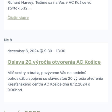
Richard Harvey. Tešíme sa na Vás v AC Košice vo
štvrtok 5.12 …
Čítajte viac »
Ne
8
december 8, 2024 @ 9:30
-
13:30
Oslava 20.výročia otvorenia AC Košice
Milé sestry a bratia, pozývame Vás na nedeľnú
bohoslužbu spojenú so slávnosťou 20.výročia otvorenia
Kresťanského centra AC Košice dňa 8.12.2024 o
9:30hod.