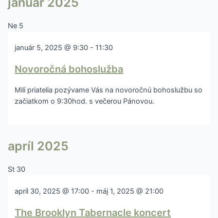
január 2025
Ne
5
január 5, 2025 @ 9:30
-
11:30
Novoročná bohoslužba
Milí priatelia pozývame Vás na novoročnú bohoslužbu so
začiatkom o 9:30hod. s večerou Pánovou.
apríl 2025
St
30
apríl 30, 2025 @ 17:00
-
máj 1, 2025 @ 21:00
The Brooklyn Tabernacle koncert