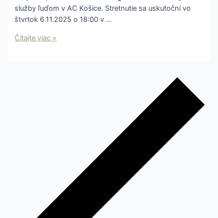
služby ľuďom v AC Košice. Stretnutie sa uskutoční vo
štvrtok 6.11.2025 o 18:00 v …
Čítajte viac »