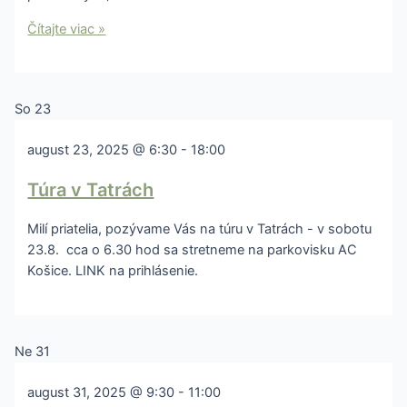
Čítajte viac »
So
23
august 23, 2025 @ 6:30
-
18:00
Túra v Tatrách
Milí priatelia, pozývame Vás na túru v Tatrách - v sobotu
23.8. cca o 6.30 hod sa stretneme na parkovisku AC
Košice. LINK na prihlásenie.
Ne
31
august 31, 2025 @ 9:30
-
11:00