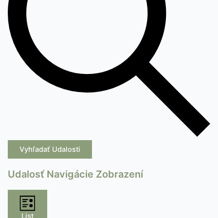
Vyhľadať Udalosti
Udalosť Navigácie Zobrazení
List