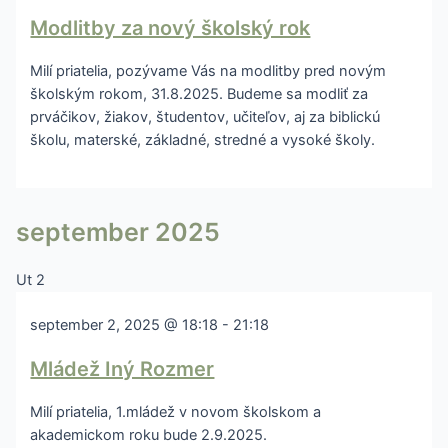
Modlitby za nový školský rok
Milí priatelia, pozývame Vás na modlitby pred novým
školským rokom, 31.8.2025. Budeme sa modliť za
prváčikov, žiakov, študentov, učiteľov, aj za biblickú
školu, materské, základné, stredné a vysoké školy.
september 2025
Ut
2
september 2, 2025 @ 18:18
-
21:18
Mládež Iný Rozmer
Milí priatelia, 1.mládež v novom školskom a
akademickom roku bude 2.9.2025.